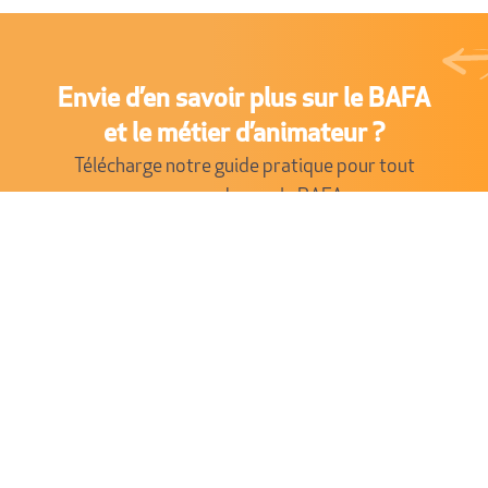
Envie d’en savoir plus sur le BAFA
et le métier d’animateur ?
Télécharge notre guide pratique pour tout
comprendre sur le BAFA
et préparer ton parcours dans l’animation !
Télécharger gratuitement
Pas si vite !