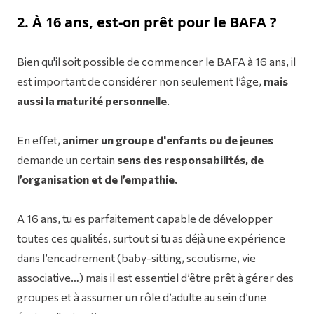
2. À 16 ans, est-on prêt pour le BAFA ?
Bien qu'il soit possible de commencer le BAFA à 16 ans, il
est important de considérer non seulement l’âge,
mais
aussi la
maturité personnelle
.
En effet,
animer un groupe d'enfants ou de jeunes
demande un certain
sens des responsabilités, de
l’organisation et de l’empathie.
A 16 ans, tu es parfaitement capable de développer
toutes ces qualités, surtout si tu as déjà une expérience
dans l’encadrement (baby-sitting, scoutisme, vie
associative…) mais il est essentiel d’être prêt à gérer des
groupes et à assumer un rôle d’adulte au sein d’une