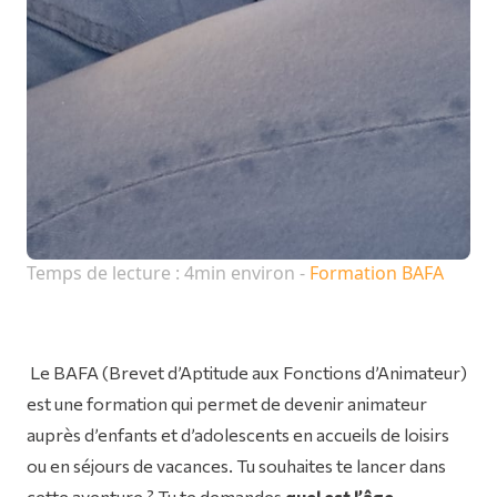
Temps de lecture : 4min environ -
Formation BAFA
Le BAFA (Brevet d’Aptitude aux Fonctions d’Animateur)
est une formation qui permet de devenir animateur
auprès d’enfants et d’adolescents en accueils de loisirs
ou en séjours de vacances. Tu souhaites te lancer dans
cette aventure ? Tu te demandes
quel est l’âge