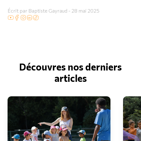
Écrit par Baptiste Gayraud - 28 mai 2025
Découvres nos derniers
articles