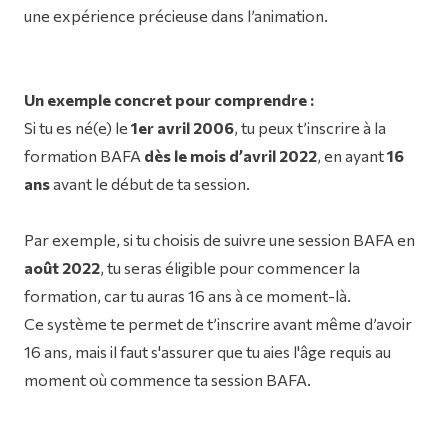
une expérience précieuse dans l’animation.
Un exemple concret pour comprendre :
Si tu es né(e) le
1er avril 2006
, tu peux t’inscrire à la
formation BAFA
dès le mois d’avril 2022
, en ayant
16
ans
avant le début de ta session.
Par exemple, si tu choisis de suivre une session BAFA en
août 2022
, tu seras éligible pour commencer la
formation, car tu auras 16 ans à ce moment-là.
Ce système te permet de t’inscrire avant même d’avoir
16 ans, mais il faut s'assurer que tu aies l'âge requis au
moment où commence ta session BAFA.