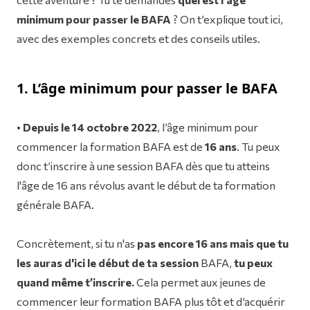
minimum pour passer le BAFA
? On t’explique tout ici,
avec des exemples concrets et des conseils utiles.
1. L’âge minimum pour passer le BAFA
•
Depuis le 14 octobre 2022
, l’âge minimum pour
commencer la formation BAFA est de
16 ans
. Tu peux
donc t’inscrire à une session BAFA dès que tu atteins
l'âge de 16 ans révolus avant le début de ta formation
générale BAFA.
Concrètement, si tu n'as
pas encore 16 ans
mais que tu
les auras d'ici le début de ta
session
BAFA,
tu peux
quand même t’inscrire.
Cela permet aux jeunes de
commencer leur formation BAFA plus tôt et d’acquérir