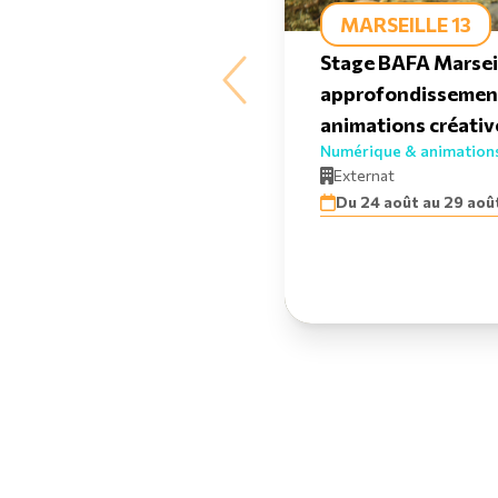
MARSEILLE 13
Stage BAFA Marseil
approfondissemen
animations créativ
Numérique & animations
Externat
Du 24 août au 29 ao