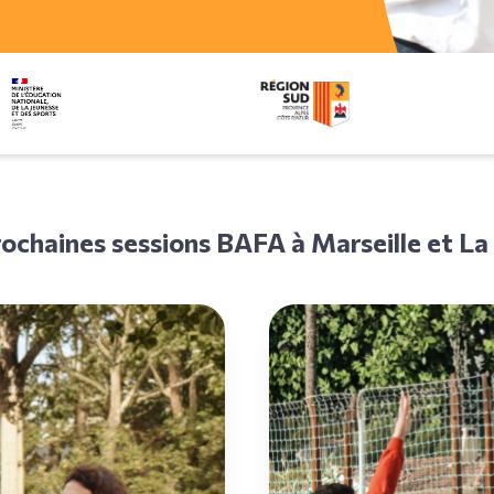
ochaines sessions BAFA à Marseille et La