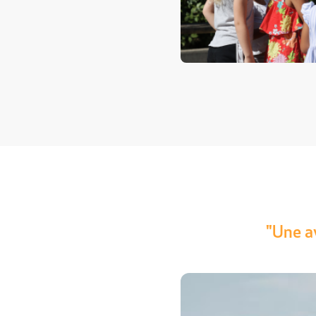
"Une a