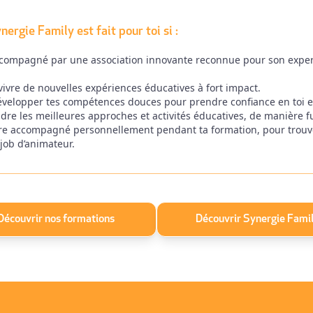
ergie Family est fait pour toi si :
ccompagné par une association innovante reconnue pour son exper
vivre de nouvelles expériences éducatives à fort impact.
velopper tes compétences douces pour prendre confiance en toi et 
re les meilleures approches et activités éducatives, de manière f
être accompagné personnellement pendant ta formation, pour trouv
job d’animateur.
Découvrir nos formations
Découvrir Synergie Fami