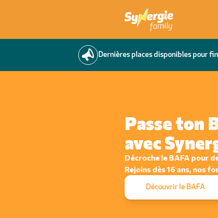
Dernières places disponibles pour fin
Passe ton
avec Syner
Décroche le BAFA pour de
Rejoins dès 16 ans, nos fo
Découvrir le BAFA