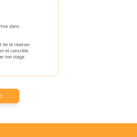
tise dans
de te réaliser.
un et concrète.
er ton stage
ly