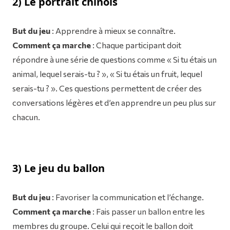
2) Le portrait chinois
But du jeu
: Apprendre à mieux se connaître.
Comment ça marche
: Chaque participant doit
répondre à une série de questions comme « Si tu étais un
animal, lequel serais-tu ? », « Si tu étais un fruit, lequel
serais-tu ? ». Ces questions permettent de créer des
conversations légères et d’en apprendre un peu plus sur
chacun.
3) Le jeu du ballon
But du jeu
: Favoriser la communication et l’échange.
Comment ça marche
: Fais passer un ballon entre les
membres du groupe. Celui qui reçoit le ballon doit