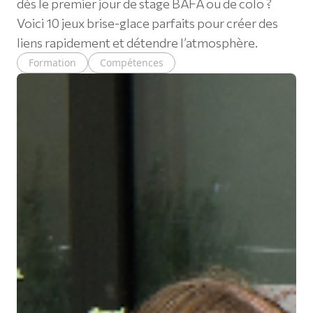
dès le premier jour de stage BAFA ou de colo ?
Voici 10 jeux brise-glace parfaits pour créer des
liens rapidement et détendre l’atmosphère.
Formation
Compétences