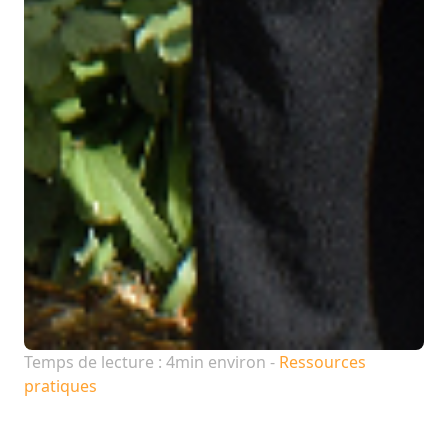
Temps de lecture : 4min environ -
Ressources
pratiques