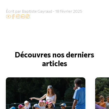
Écrit par Baptiste Gayraud - 18 février 2025
Découvres nos derniers
articles