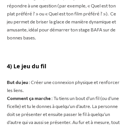
répondre à une question (par exemple, « Quel est ton
plat préféré ? » ou « Quel est ton film préféré ? »). Ce
jeu permet de briser la glace de manière dynamique et
amusante, idéal pour démarrer ton stage BAFA sur de
bonnes bases.
4) Le jeu du fil
But du jeu
: Créer une connexion physique et renforcer
les liens.
Comment ça marche
: Tu tiens un bout d’un fil (ou d’une
ficelle) et tu le donnes à quelqu’un d’autre. La personne
doit se présenter et ensuite passer le fil à quelqu’un
d’autre qui va aussi se présenter. Au fur et à mesure, tout