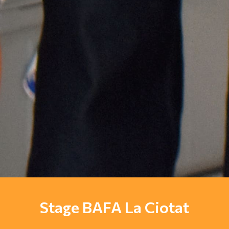
Stage BAFA La Ciotat