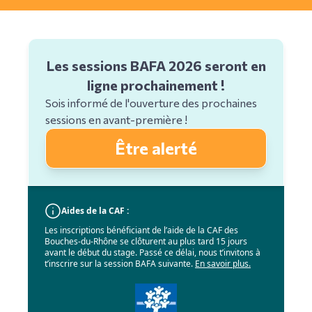
Les sessions BAFA 2026 seront en
ligne prochainement !
Sois informé de l'ouverture des prochaines
sessions en avant-première !
Être alerté
Aides de la CAF :
Les inscriptions bénéficiant de l’aide de la CAF des
Bouches-du-Rhône se clôturent au plus tard 15 jours
avant le début du stage. Passé ce délai, nous t’invitons à
t’inscrire sur la session BAFA suivante.
En savoir plus.