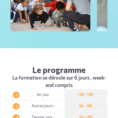
Le programme
La formation se déroule sur 6 jours , week-
end compris
1er jour
10h - 18h
Autres jours :
9h - 18h
Dernier jour :
9h - 18h